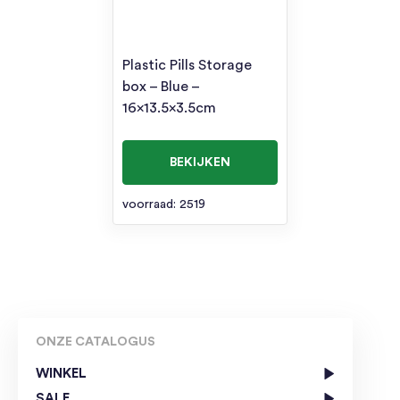
Plastic Pills Storage
box – Blue –
16×13.5×3.5cm
BEKIJKEN
voorraad: 2519
ONZE CATALOGUS
WINKEL
SALE