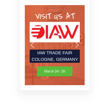
VISIT US AT
IAW TRADE FAIR
COLOGNE, GERMANY
March 24 - 26