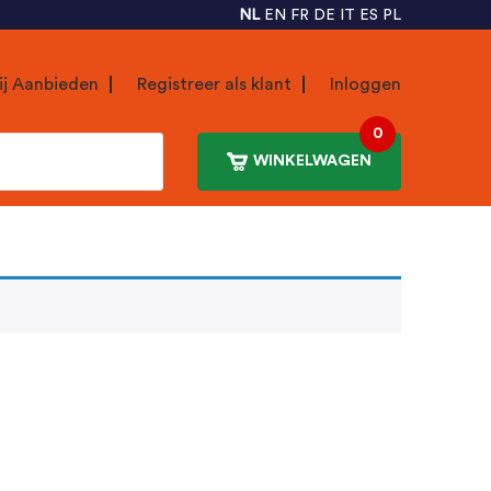
NL
EN
FR
DE
IT
ES
PL
ij Aanbieden
Registreer als klant
Inloggen
0
WINKELWAGEN