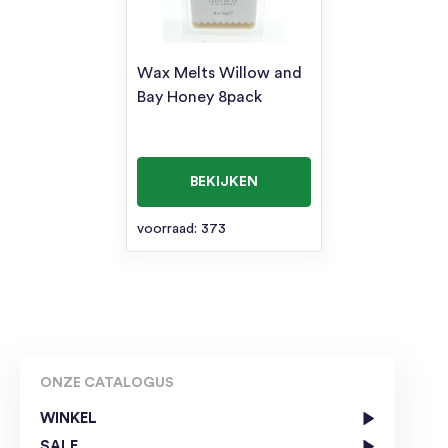
Wax Melts Willow and
Bay Honey 8pack
BEKIJKEN
voorraad: 373
ONZE CATALOGUS
WINKEL
SALE