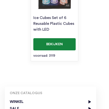
Ice Cubes Set of 6
Reusable Plastic Cubes
with LED
BEKIJKEN
voorraad: 3119
ONZE CATALOGUS
WINKEL
SALE